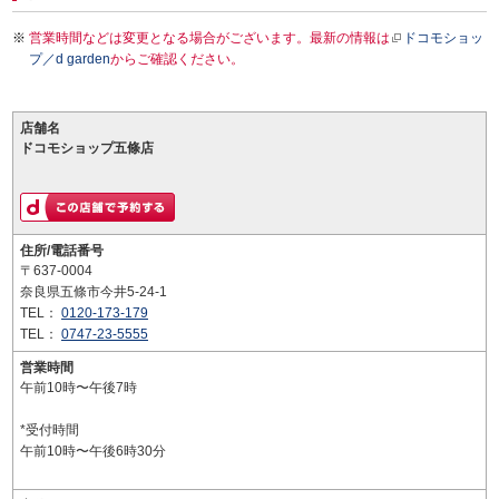
営業時間などは変更となる場合がございます。最新の情報は
ドコモショッ
プ／d garden
からご確認ください。
店舗名
ドコモショップ五條店
住所/電話番号
〒637-0004
奈良県五條市今井5-24-1
TEL：
0120-173-179
TEL：
0747-23-5555
営業時間
午前10時〜午後7時
*受付時間
午前10時〜午後6時30分