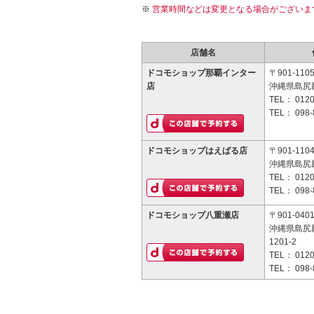
営業時間などは変更となる場合がございま
店舗名
ドコモショップ那覇インター
〒901-110
店
沖縄県島尻
TEL：
0120
TEL：
098-
ドコモショップはえばる店
〒901-110
沖縄県島尻
TEL：
0120
TEL：
098-
ドコモショップ八重瀬店
〒901-040
沖縄県島尻
1201-2
TEL：
0120
TEL：
098-