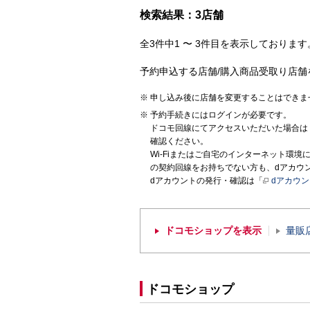
検索結果：3店舗
全3件中1 〜 3件目を表示しております。
予約申込する店舗/購入商品受取り店舗
申し込み後に店舗を変更することはできま
予約手続きにはログインが必要です。
ドコモ回線にてアクセスいただいた場合は
確認ください。
Wi-Fiまたはご自宅のインターネット環
の契約回線をお持ちでない方も、dアカウ
dアカウントの発行・確認は「
dアカウ
ドコモショップを表示
量販
ドコモショップ