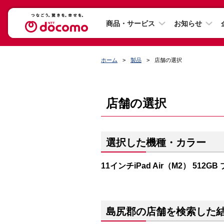
商品・サービス
お知らせ
ホーム
製品
店舗の選択
店舗の選択
選択した機種・カラー
11インチiPad Air（M2） 512GB
島尻郡の店舗を検索した