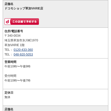
店舗名
ドコモショップ草加VARIE店
住所/電話番号
〒340-0034
埼玉県草加市氷川町1970
草加VARIE 1階
TEL：
0120-433-360
TEL：
048-920-5053
営業時間
午前10時〜午後9時
受付時間
午前10時〜午後7時
定休日
無休
店舗名