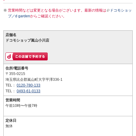
営業時間などは変更となる場合がございます。最新の情報は
ドコモショッ
プ／d garden
からご確認ください。
店舗名
ドコモショップ嵐山小川店
住所/電話番号
〒355-0215
埼玉県比企郡嵐山町大字平澤336-1
TEL：
0120-780-133
TEL：
0493-61-0133
営業時間
午前10時〜午後7時
定休日
無休