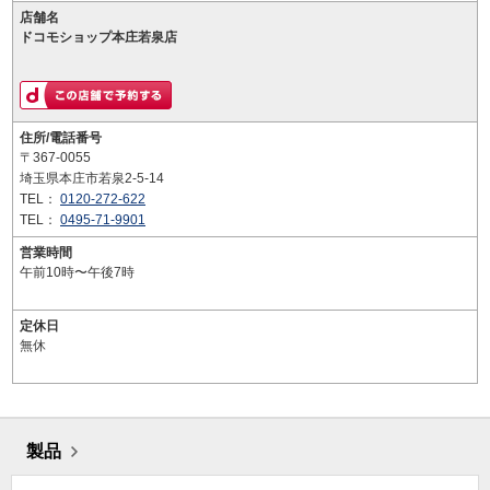
店舗名
ドコモショップ本庄若泉店
住所/電話番号
〒367-0055
埼玉県本庄市若泉2-5-14
TEL：
0120-272-622
TEL：
0495-71-9901
営業時間
午前10時〜午後7時
定休日
無休
製品