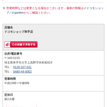
営業時間などは変更となる場合がございます。最新の情報は
ドコモショッ
プ／d garden
からご確認ください。
店舗名
ドコモショップ幸手店
住所/電話番号
〒340-0155
埼玉県幸手市大字上高野字本村前824
TEL：
0120-327-011
TEL：
0480-44-0002
営業時間
午前10時〜午後6時
定休日
第2火曜