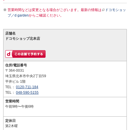
営業時間などは変更となる場合がございます。最新の情報は
ドコモショッ
プ／d garden
からご確認ください。
店舗名
ドコモショップ北本店
住所/電話番号
〒364-0031
埼玉県北本市中央2丁目59
平井ビル 1階
TEL：
0120-711-184
TEL：
048-590-5155
営業時間
午前9時〜午後6時
定休日
第2木曜