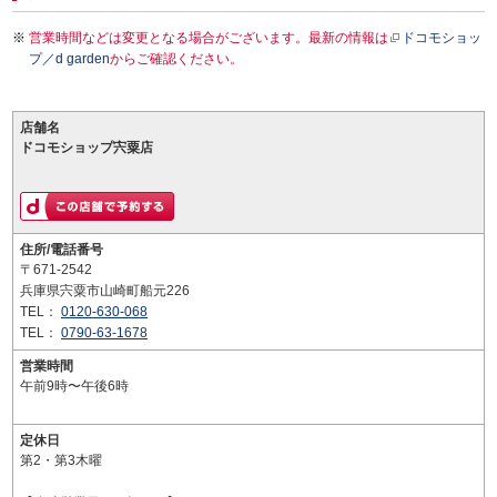
営業時間などは変更となる場合がございます。最新の情報は
ドコモショッ
プ／d garden
からご確認ください。
店舗名
ドコモショップ宍粟店
住所/電話番号
〒671-2542
兵庫県宍粟市山崎町船元226
TEL：
0120-630-068
TEL：
0790-63-1678
営業時間
午前9時〜午後6時
定休日
第2・第3木曜