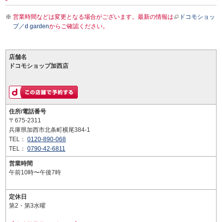
営業時間などは変更となる場合がございます。最新の情報は
ドコモショッ
プ／d garden
からご確認ください。
店舗名
ドコモショップ加西店
住所/電話番号
〒675-2311
兵庫県加西市北条町横尾384-1
TEL：
0120-890-068
TEL：
0790-42-6811
営業時間
午前10時〜午後7時
定休日
第2・第3水曜