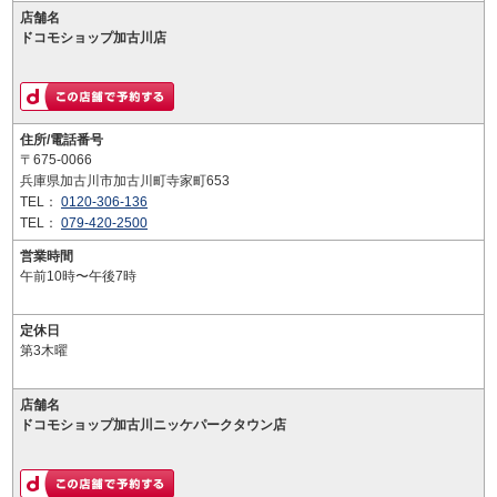
店舗名
ドコモショップ加古川店
住所/電話番号
〒675-0066
兵庫県加古川市加古川町寺家町653
TEL：
0120-306-136
TEL：
079-420-2500
営業時間
午前10時〜午後7時
定休日
第3木曜
店舗名
ドコモショップ加古川ニッケパークタウン店