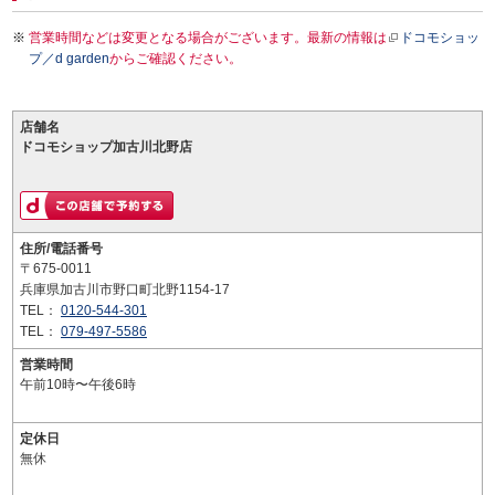
営業時間などは変更となる場合がございます。最新の情報は
ドコモショッ
プ／d garden
からご確認ください。
店舗名
ドコモショップ加古川北野店
住所/電話番号
〒675-0011
兵庫県加古川市野口町北野1154-17
TEL：
0120-544-301
TEL：
079-497-5586
営業時間
午前10時〜午後6時
定休日
無休