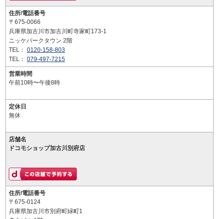
住所/電話番号
〒675-0066
兵庫県加古川市加古川町寺家町173-1
ニッケパークタウン 2階
TEL：
0120-158-803
TEL：
079-497-7215
営業時間
午前10時〜午後8時
定休日
無休
店舗名
ドコモショップ加古川別府店
住所/電話番号
〒675-0124
兵庫県加古川市別府町緑町1