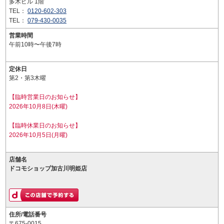
多木ビル 1階
TEL：
0120-602-303
TEL：
079-430-0035
営業時間
午前10時〜午後7時
定休日
第2・第3木曜
【臨時営業日のお知らせ】
2026年10月8日(木曜)
【臨時休業日のお知らせ】
2026年10月5日(月曜)
店舗名
ドコモショップ加古川明姫店
住所/電話番号
〒675-0015