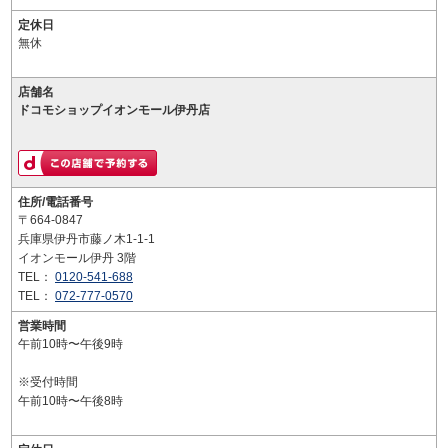
定休日
無休
店舗名
ドコモショップイオンモール伊丹店
住所/電話番号
〒664-0847
兵庫県伊丹市藤ノ木1-1-1
イオンモール伊丹 3階
TEL：
0120-541-688
TEL：
072-777-0570
営業時間
午前10時〜午後9時
※受付時間
午前10時〜午後8時