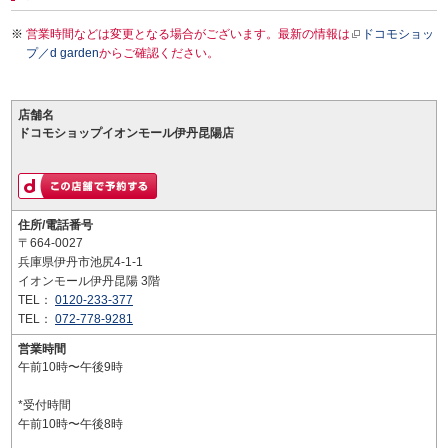
営業時間などは変更となる場合がございます。最新の情報は
ドコモショッ
プ／d garden
からご確認ください。
店舗名
ドコモショップイオンモール伊丹昆陽店
住所/電話番号
〒664-0027
兵庫県伊丹市池尻4-1-1
イオンモール伊丹昆陽 3階
TEL：
0120-233-377
TEL：
072-778-9281
営業時間
午前10時〜午後9時
*受付時間
午前10時〜午後8時