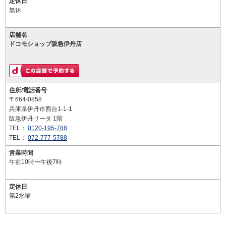
定休日
無休
店舗名
ドコモショップ阪急伊丹店
住所/電話番号
〒664-0858
兵庫県伊丹市西台1-1-1
阪急伊丹リータ 1階
TEL：
0120-195-788
TEL：
072-777-5788
営業時間
午前10時〜午後7時
定休日
第2水曜