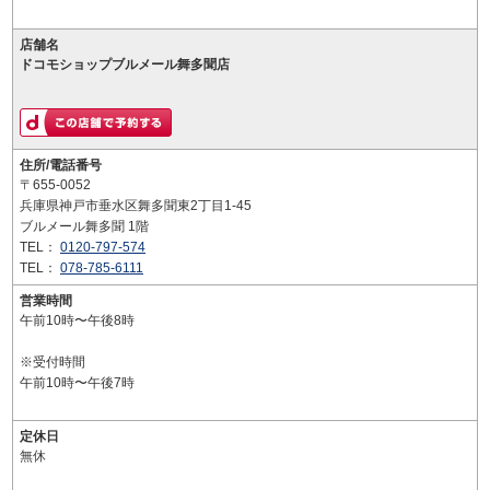
店舗名
ドコモショップブルメール舞多聞店
住所/電話番号
〒655-0052
兵庫県神戸市垂水区舞多聞東2丁目1-45
ブルメール舞多聞 1階
TEL：
0120-797-574
TEL：
078-785-6111
営業時間
午前10時〜午後8時
※受付時間
午前10時〜午後7時
定休日
無休