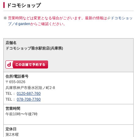
ドコモショップ
営業時間などは変更となる場合がございます。最新の情報は
ドコモショッ
プ／d garden
からご確認ください。
店舗名
ドコモショップ垂水駅前店(兵庫県)
住所/電話番号
〒655-0026
兵庫県神戸市垂水区陸ノ町2-8
TEL：
0120-687-760
TEL：
078-708-7760
営業時間
午前10時〜午後7時
定休日
第2木曜