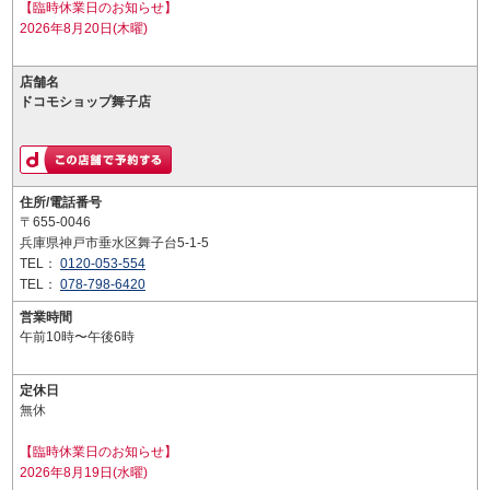
【臨時休業日のお知らせ】
2026年8月20日(木曜)
店舗名
ドコモショップ舞子店
住所/電話番号
〒655-0046
兵庫県神戸市垂水区舞子台5-1-5
TEL：
0120-053-554
TEL：
078-798-6420
営業時間
午前10時〜午後6時
定休日
無休
【臨時休業日のお知らせ】
2026年8月19日(水曜)