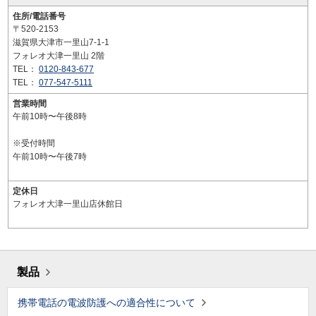
住所/電話番号
〒520-2153
滋賀県大津市一里山7-1-1
フォレオ大津一里山 2階
TEL：
0120-843-677
TEL：
077-547-5111
営業時間
午前10時〜午後8時
※受付時間
午前10時〜午後7時
定休日
フォレオ大津一里山店休館日
製品
携帯電話の電波防護への適合性について