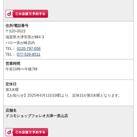
住所/電話番号
〒520-0023
滋賀県大津市茶が崎4-3
バロー茶が崎店内
TEL：
0120-797-056
TEL：
077-526-8511
営業時間
午前10時〜午後7時
定休日
第3水曜
【お知らせ】2025年6月1日(日曜)より、定休日が第3水曜となります。
店舗名
ドコモショップフォレオ大津一里山店