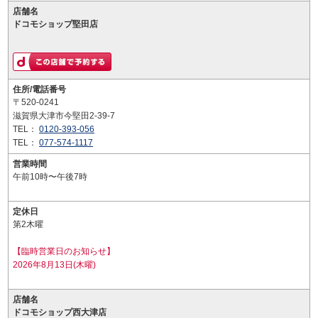
店舗名
ドコモショップ堅田店
住所/電話番号
〒520-0241
滋賀県大津市今堅田2-39-7
TEL：
0120-393-056
TEL：
077-574-1117
営業時間
午前10時〜午後7時
定休日
第2木曜
【臨時営業日のお知らせ】
2026年8月13日(木曜)
店舗名
ドコモショップ西大津店