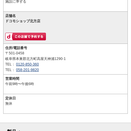
施設に準ずる
店舗名
ドコモショップ北方店
住所/電話番号
〒501-0458
岐阜県本巣郡北方町高屋天神浦1290-1
TEL：
0120-850-360
TEL：
058-201-9820
営業時間
午前9時〜午後6時
定休日
無休