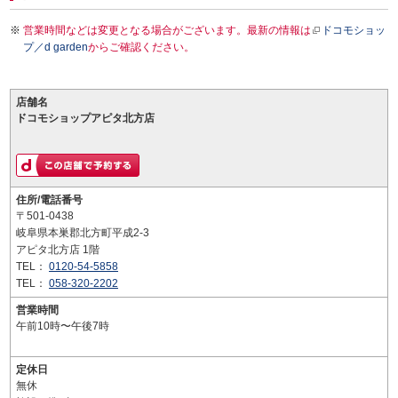
営業時間などは変更となる場合がございます。最新の情報は
ドコモショッ
プ／d garden
からご確認ください。
店舗名
ドコモショップアピタ北方店
住所/電話番号
〒501-0438
岐阜県本巣郡北方町平成2-3
アピタ北方店 1階
TEL：
0120-54-5858
TEL：
058-320-2202
営業時間
午前10時〜午後7時
定休日
無休