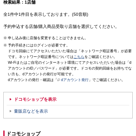
検索結果：1店舗
全1件中1件目を表示しております。(50音順)
予約申込する店舗/購入商品受取り店舗を選択してください。
申し込み後に店舗を変更することはできません。
予約手続きにはログインが必要です。
ドコモ回線にてアクセスいただいた場合は「ネットワーク暗証番号」が必要
です。ネットワーク暗証番号については
こちら
をご確認ください。
Wi-Fiまたはご自宅のインターネット環境にてアクセスいただいた場合は「d
アカウントのID／パスワード」が必要です。ドコモの契約回線をお持ちでな
い方も、dアカウントの発行が可能です。
dアカウントの発行・確認は「
dアカウント発行
」でご確認ください。
ドコモショップを表示
量販店などを表示
ドコモショップ