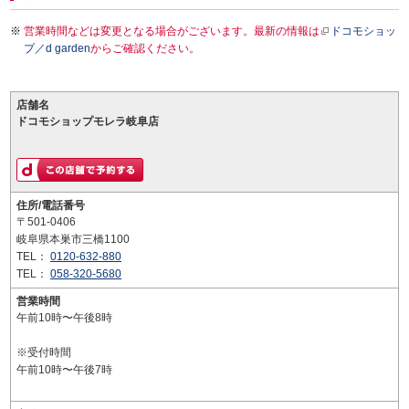
営業時間などは変更となる場合がございます。最新の情報は
ドコモショッ
プ／d garden
からご確認ください。
店舗名
ドコモショップモレラ岐阜店
住所/電話番号
〒501-0406
岐阜県本巣市三橋1100
TEL：
0120-632-880
TEL：
058-320-5680
営業時間
午前10時〜午後8時
※受付時間
午前10時〜午後7時