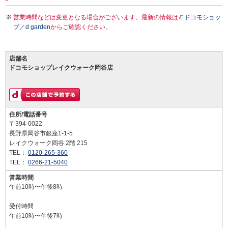
営業時間などは変更となる場合がございます。最新の情報は
ドコモショッ
プ／d garden
からご確認ください。
店舗名
ドコモショップレイクウォーク岡谷店
住所/電話番号
〒394-0022
長野県岡谷市銀座1-1-5
レイクウォーク岡谷 2階 215
TEL：
0120-265-360
TEL：
0266-21-5040
営業時間
午前10時〜午後8時
受付時間
午前10時〜午後7時