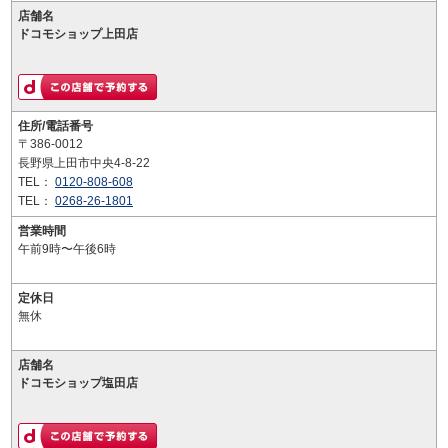
店舗名
ドコモショップ上田店
住所/電話番号
〒386-0012
長野県上田市中央4-8-22
TEL：
0120-808-608
TEL：
0268-26-1801
営業時間
午前9時〜午後6時
定休日
無休
店舗名
ドコモショップ塩田店