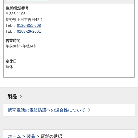
住所/電話番号
〒386-1105
長野県上田市吉田42-1
TEL：
0120-851-608
TEL：
0268-29-2661
営業時間
午前9時〜午後6時
定休日
無休
製品
携帯電話の電波防護への適合性について
ホーム
製品
店舗の選択