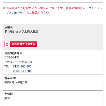
営業時間などは変更となる場合がございます。最新の情報は
ドコモショッ
プ／d garden
からご確認ください。
店舗名
ドコモショップ上田大屋店
住所/電話番号
〒386-0152
長野県上田市大屋363-9
TEL：
0120-360-886
TEL：
0268-34-6284
営業時間
午前9時〜午後6時
定休日
無休