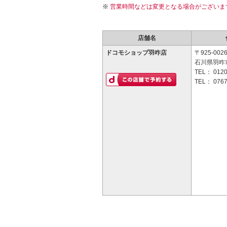
営業時間などは変更となる場合がございま
店舗名
ドコモショップ羽咋店
〒925-002
石川県羽咋
TEL：
0120
TEL：
0767