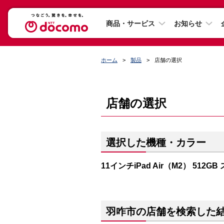
商品・サービス
お知らせ
ホーム
製品
店舗の選択
店舗の選択
選択した機種・カラー
11インチiPad Air（M2） 512
羽咋市の店舗を検索した