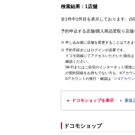
検索結果：1店舗
全1件中1件目を表示しております。(50
予約申込する店舗/購入商品受取り店舗
申し込み後に店舗を変更することはできま
予約手続きにはログインが必要です。
ドコモ回線にてアクセスいただいた場合は
確認ください。
Wi-Fiまたはご自宅のインターネット環
の契約回線をお持ちでない方も、dアカウ
dアカウントの発行・確認は「
dアカウ
ドコモショップを表示
量販
ドコモショップ