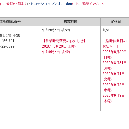
す。最新の情報は
ドコモショップ／d garden
からご確認ください。
住所/電話番号
営業時間
定休日
6
午前9時〜午後6時
無休
市石野町ホ38
-456-611
【営業時間変更のお知らせ】
【臨時休業日の
-22-8899
2026年8月29日(土曜)
お知らせ】
午前9時〜午後4時
2026年8月30日
(日曜)
2026年8月31日
(月曜)
2026年9月1日
(火曜)
2026年9月2日
(水曜)
2026年9月3日
(木曜)