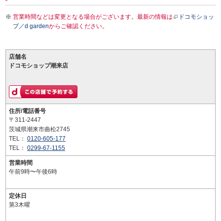
営業時間などは変更となる場合がございます。最新の情報は
ドコモショッ
プ／d garden
からご確認ください。
店舗名
ドコモショップ潮来店
住所/電話番号
〒311-2447
茨城県潮来市曲松2745
TEL：
0120-605-177
TEL：
0299-67-1155
営業時間
午前9時〜午後6時
定休日
第3木曜