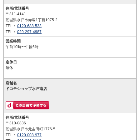
住所/電話番号
〒311-4141
茨城県水戸市赤塚1丁目1975-2
TEL：
0120-688-533
TEL：
029-297-4987
営業時間
午前10時〜午後6時
定休日
無休
店舗名
ドコモショップ水戸南店
住所/電話番号
〒310-0836
茨城県水戸市元吉田町1776-5
TEL：
0120-008-977