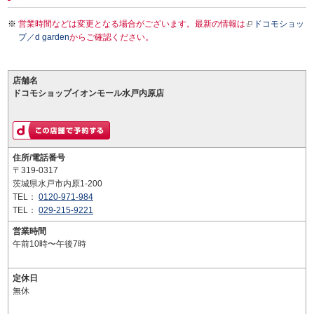
営業時間などは変更となる場合がございます。最新の情報は
ドコモショッ
プ／d garden
からご確認ください。
店舗名
ドコモショップイオンモール水戸内原店
住所/電話番号
〒319-0317
茨城県水戸市内原1-200
TEL：
0120-971-984
TEL：
029-215-9221
営業時間
午前10時〜午後7時
定休日
無休