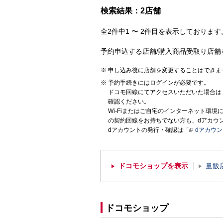
検索結果：2店舗
全2件中1 〜 2件目を表示しております。
予約申込する店舗/購入商品受取り店舗
申し込み後に店舗を変更することはできま
予約手続きにはログインが必要です。
ドコモ回線にてアクセスいただいた場合は
確認ください。
Wi-Fiまたはご自宅のインターネット環
の契約回線をお持ちでない方も、dアカウ
dアカウントの発行・確認は「
dアカウ
ドコモショップを表示
量販
ドコモショップ