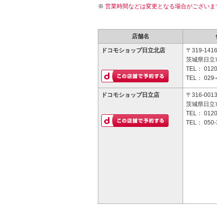
営業時間などは変更となる場合がございま
店舗名
ドコモショップ日立北店
〒319-141
茨城県日立市
TEL：
0120
TEL：
029-
ドコモショップ日立店
〒316-001
茨城県日立市
TEL：
0120
TEL：
050-