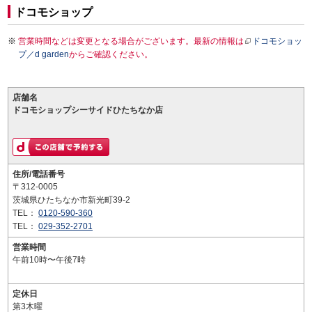
ドコモショップ
営業時間などは変更となる場合がございます。最新の情報は
ドコモショッ
プ／d garden
からご確認ください。
店舗名
ドコモショップシーサイドひたちなか店
住所/電話番号
〒312-0005
茨城県ひたちなか市新光町39-2
TEL：
0120-590-360
TEL：
029-352-2701
営業時間
午前10時〜午後7時
定休日
第3木曜