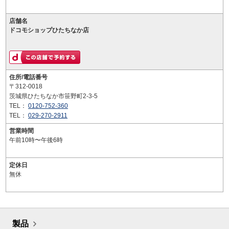
店舗名
ドコモショップひたちなか店
住所/電話番号
〒312-0018
茨城県ひたちなか市笹野町2-3-5
TEL：
0120-752-360
TEL：
029-270-2911
営業時間
午前10時〜午後6時
定休日
無休
製品