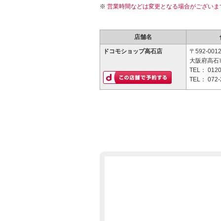
営業時間などは変更となる場合がございま
店舗名
ドコモショップ高石店
〒592-001
大阪府高石市
TEL：
0120
TEL：
072-