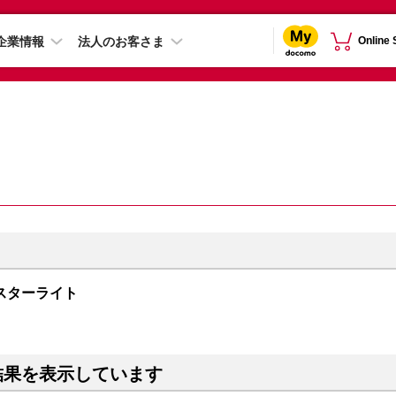
企業情報
法人のお客さま
Online
B スターライト
結果を表示しています