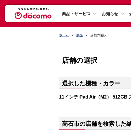
商品・サービス
お知らせ
ホーム
製品
店舗の選択
店舗の選択
選択した機種・カラー
11インチiPad Air（M2） 512G
高石市の店舗を検索した