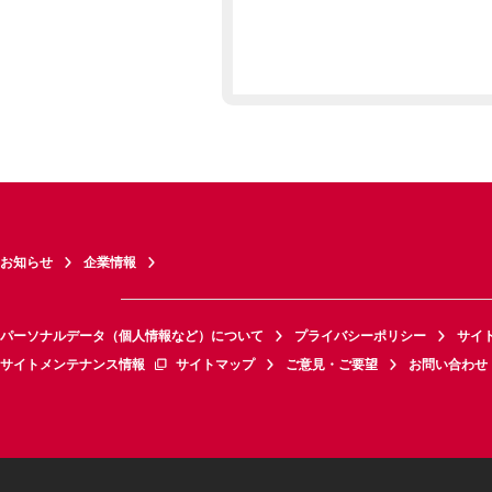
お知らせ
企業情報
パーソナルデータ（個人情報など）について
プライバシーポリシー
サイ
サイトメンテナンス情報
サイトマップ
ご意見・ご要望
お問い合わせ