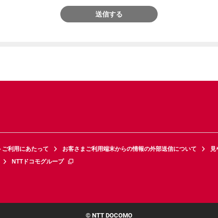
送信する
トご利用にあたって
お客さまご利用端末からの情報の外部送信について
見
NTTドコモグループ
© NTT DOCOMO