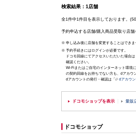
検索結果：1店舗
全1件中1件目を表示しております。(50
予約申込する店舗/購入商品受取り店舗
申し込み後に店舗を変更することはできま
予約手続きにはログインが必要です。
ドコモ回線にてアクセスいただいた場合は
確認ください。
Wi-Fiまたはご自宅のインターネット環
の契約回線をお持ちでない方も、dアカウ
dアカウントの発行・確認は「
dアカウ
ドコモショップを表示
量販
ドコモショップ