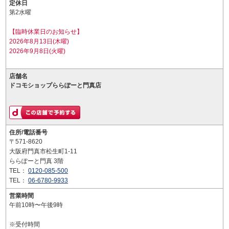
定休日
第2水曜
【臨時休業日のお知らせ】
2026年8月13日(木曜)
2026年9月8日(火曜)
店舗名
ドコモショップららぽーと門真店
住所/電話番号
〒571-8620
大阪府門真市松生町1-11
ららぽーと門真 3階
TEL：
0120-085-500
TEL：
06-6780-9933
営業時間
午前10時〜午後9時
※受付時間