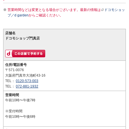
営業時間などは変更となる場合がございます。最新の情報は
ドコモショッ
プ／d garden
からご確認ください。
店舗名
ドコモショップ門真店
住所/電話番号
〒571-0076
大阪府門真市大池町43-16
TEL：
0120-573-003
TEL：
072-881-1932
営業時間
午前10時〜午後7時
※受付時間
午前10時〜午後6時