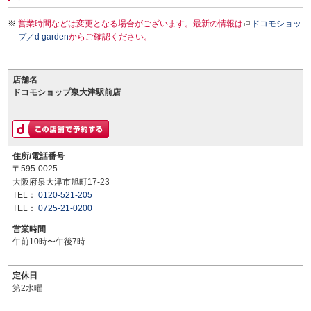
営業時間などは変更となる場合がございます。最新の情報は
ドコモショッ
プ／d garden
からご確認ください。
店舗名
ドコモショップ泉大津駅前店
住所/電話番号
〒595-0025
大阪府泉大津市旭町17-23
TEL：
0120-521-205
TEL：
0725-21-0200
営業時間
午前10時〜午後7時
定休日
第2水曜