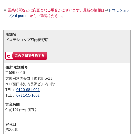
営業時間などは変更となる場合がございます。最新の情報は
ドコモショッ
プ／d garden
からご確認ください。
店舗名
ドコモショップ河内長野店
住所/電話番号
〒586-0016
大阪府河内長野市西代町6-21
NTT西日本河内長野ビル内 1階
TEL：
0120-681-056
TEL：
0721-55-1662
営業時間
午前10時〜午後7時
定休日
第2木曜