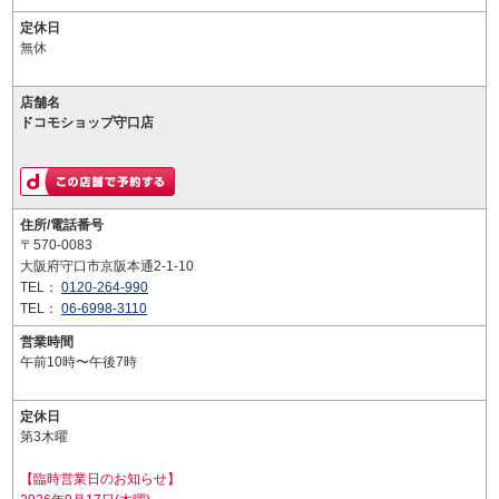
定休日
無休
店舗名
ドコモショップ守口店
住所/電話番号
〒570-0083
大阪府守口市京阪本通2-1-10
TEL：
0120-264-990
TEL：
06-6998-3110
営業時間
午前10時〜午後7時
定休日
第3木曜
【臨時営業日のお知らせ】