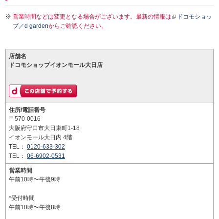
営業時間などは変更となる場合がございます。最新の情報は
ドコモショッ
プ／d garden
からご確認ください。
店舗名
ドコモショップイオンモール大日店
住所/電話番号
〒570-0016
大阪府守口市大日東町1-18
イオンモール大日内 4階
TEL：
0120-633-302
TEL：
06-6902-0531
営業時間
午前10時〜午後9時
*受付時間
午前10時〜午後8時