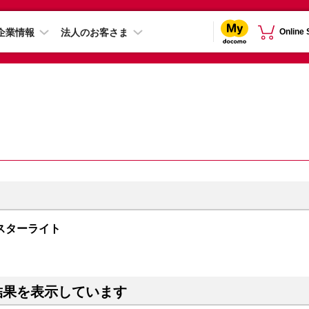
企業情報
法人のお客さま
Online
B スターライト
結果を表示しています