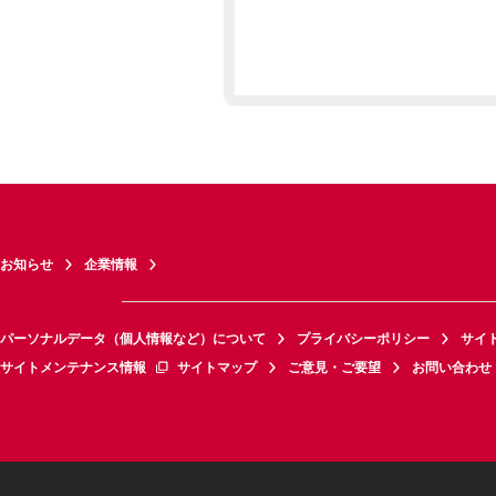
お知らせ
企業情報
パーソナルデータ（個人情報など）について
プライバシーポリシー
サイ
サイトメンテナンス情報
サイトマップ
ご意見・ご要望
お問い合わせ