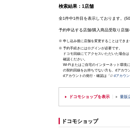
検索結果：1店舗
全1件中1件目を表示しております。(50
予約申込する店舗/購入商品受取り店舗
申し込み後に店舗を変更することはできま
予約手続きにはログインが必要です。
ドコモ回線にてアクセスいただいた場合は
確認ください。
Wi-Fiまたはご自宅のインターネット環
の契約回線をお持ちでない方も、dアカウ
dアカウントの発行・確認は「
dアカウ
ドコモショップを表示
量販
ドコモショップ