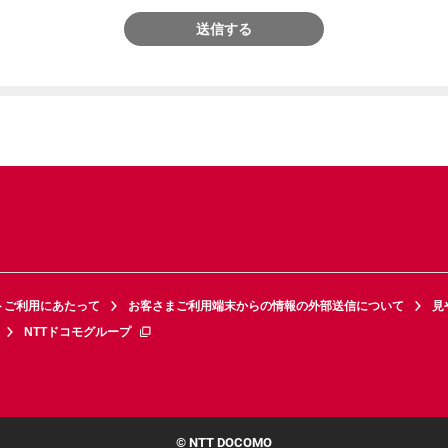
送信する
トご利用にあたって
お客さまご利用端末からの情報の外部送信について
見
NTTドコモグループ
© NTT DOCOMO