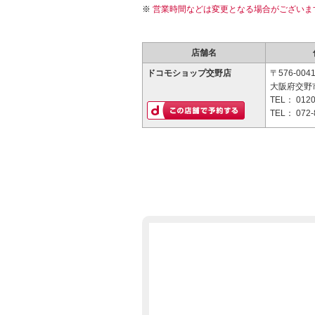
営業時間などは変更となる場合がございま
店舗名
ドコモショップ交野店
〒576-004
大阪府交野市
TEL：
0120
TEL：
072-