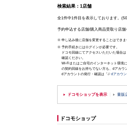
検索結果：1店舗
全1件中1件目を表示しております。(50
予約申込する店舗/購入商品受取り店舗
申し込み後に店舗を変更することはできま
予約手続きにはログインが必要です。
ドコモ回線にてアクセスいただいた場合は
確認ください。
Wi-Fiまたはご自宅のインターネット環
の契約回線をお持ちでない方も、dアカウ
dアカウントの発行・確認は「
dアカウ
ドコモショップを表示
量販
ドコモショップ