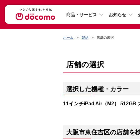
商品・サービス
お知らせ
ホーム
製品
店舗の選択
店舗の選択
選択した機種・カラー
11インチiPad Air（M2） 512G
大阪市東住吉区の店舗を