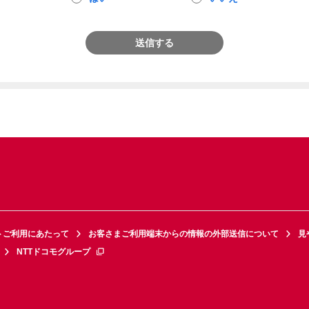
送信する
トご利用にあたって
お客さまご利用端末からの情報の外部送信について
見
NTTドコモグループ