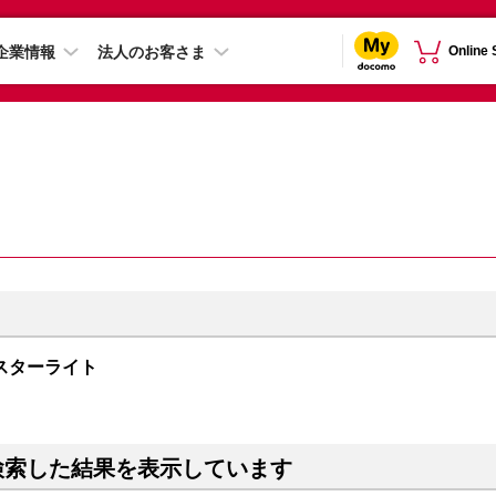
企業情報
法人のお客さま
Online
B スターライト
検索した結果を表示しています