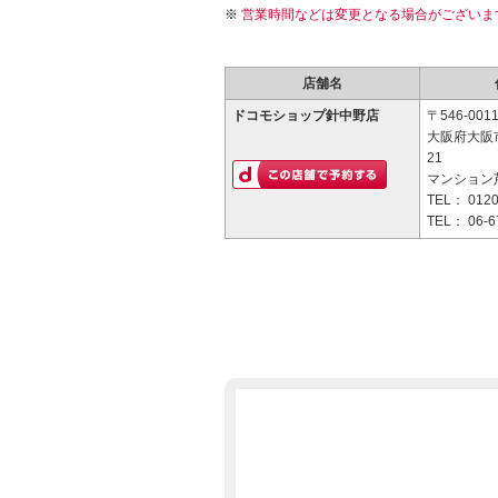
営業時間などは変更となる場合がございま
店舗名
ドコモショップ針中野店
〒546-001
大阪府大阪市
21
マンション芦
TEL：
0120
TEL：
06-6