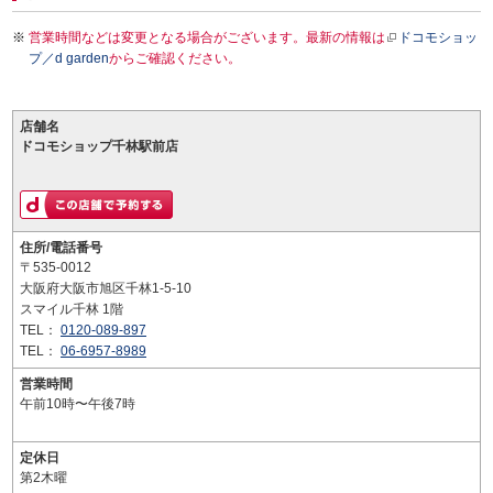
営業時間などは変更となる場合がございます。最新の情報は
ドコモショッ
プ／d garden
からご確認ください。
店舗名
ドコモショップ千林駅前店
住所/電話番号
〒535-0012
大阪府大阪市旭区千林1-5-10
スマイル千林 1階
TEL：
0120-089-897
TEL：
06-6957-8989
営業時間
午前10時〜午後7時
定休日
第2木曜