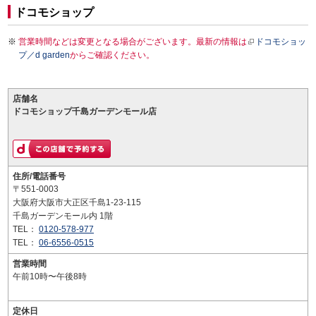
ドコモショップ
営業時間などは変更となる場合がございます。最新の情報は
ドコモショッ
プ／d garden
からご確認ください。
店舗名
ドコモショップ千島ガーデンモール店
住所/電話番号
〒551-0003
大阪府大阪市大正区千島1-23-115
千島ガーデンモール内 1階
TEL：
0120-578-977
TEL：
06-6556-0515
営業時間
午前10時〜午後8時
定休日