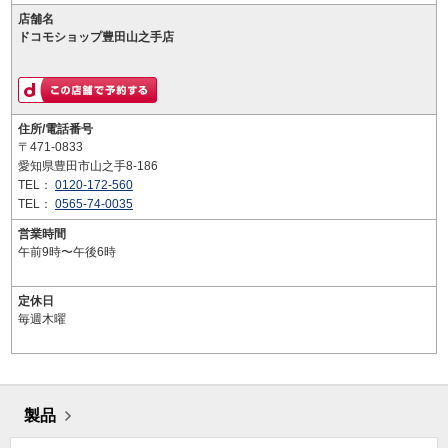
店舗名
ドコモショップ豊田山之手店
住所/電話番号
〒471-0833
愛知県豊田市山之手8-186
TEL：
0120-172-560
TEL：
0565-74-0035
営業時間
午前9時〜午後6時
定休日
毎週木曜
製品