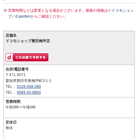
営業時間などは変更となる場合がございます。最新の情報は
ドコモショッ
プ／d garden
からご確認ください。
店舗名
ドコモショップ豊田梅坪店
住所/電話番号
〒471-0071
愛知県豊田市東梅坪町3-1-1
TEL：
0120-458-360
TEL：
0565-42-8850
営業時間
午前9時〜午後6時
定休日
無休