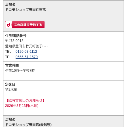
店舗名
ドコモショップ豊田住吉店
住所/電話番号
〒473-0913
愛知県豊田市竹元町荒子6-3
TEL：
0120-53-1112
TEL：
0565-51-1570
営業時間
午前10時〜午後7時
定休日
第2木曜
【臨時営業日のお知らせ】
2026年8月13日(木曜)
店舗名
ドコモショップ豊田店(愛知県)