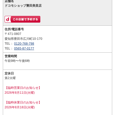
店舗名
ドコモショップ豊田美里店
住所/電話番号
〒471-0807
愛知県豊田市広川町10-170
TEL：
0120-768-798
TEL：
0565-87-0177
営業時間
午前9時〜午後6時
定休日
第2火曜
【臨時営業日のお知らせ】
2026年8月11日(火曜)
【臨時休業日のお知らせ】
2026年8月18日(火曜)