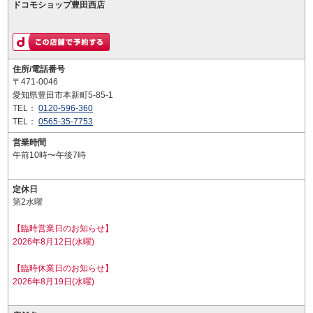
ドコモショップ豊田西店
住所/電話番号
〒471-0046
愛知県豊田市本新町5-85-1
TEL：
0120-596-360
TEL：
0565-35-7753
営業時間
午前10時〜午後7時
定休日
第2水曜
【臨時営業日のお知らせ】
2026年8月12日(水曜)
【臨時休業日のお知らせ】
2026年8月19日(水曜)