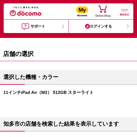
MENU
サポート
ログインする
店舗の選択
選択した機種・カラー
11インチiPad Air（M2） 512GB スターライト
知多市の店舗を検索した結果を表示しています