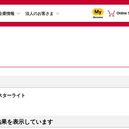
企業情報
法人のお客さま
Online
B スターライト
結果を表示しています