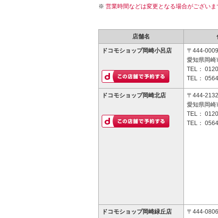
営業時間などは変更となる場合がございま
店舗名
ドコモショップ岡崎小呂店
〒444-000
愛知県岡崎市
TEL：
0120
TEL：
0564
ドコモショップ岡崎北店
〒444-213
愛知県岡崎
TEL：
0120
TEL：
0564
ドコモショップ岡崎緑丘店
〒444-080