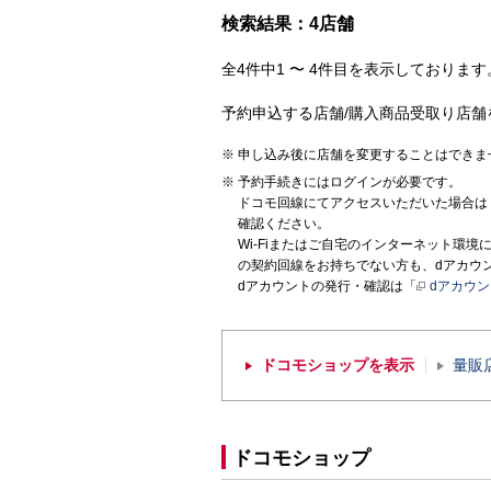
検索結果：4店舗
全4件中1 〜 4件目を表示しております。
予約申込する店舗/購入商品受取り店舗
申し込み後に店舗を変更することはできま
予約手続きにはログインが必要です。
ドコモ回線にてアクセスいただいた場合は
確認ください。
Wi-Fiまたはご自宅のインターネット環
の契約回線をお持ちでない方も、dアカウ
dアカウントの発行・確認は「
dアカウ
ドコモショップを表示
量販
ドコモショップ