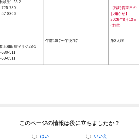
緑丘1-28-2
-725-730
【臨時営業日の
-57-8366
お知らせ】
2026年8月13日
(木曜)
1
午前10時〜午後7時
第2火曜
上和田町字サジ28-1
-580-511
-58-0511
このページの情報は役に立ちましたか？
はい
いいえ