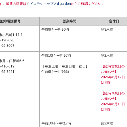
す。最新の情報は
ドコモショップ／d garden
からご確認ください。
住所/電話番号
営業時間
定休日
9
午前9時〜午後6時
第3木曜
小呂町1-17-1
-190-090
-65-3007
2
午前10時〜午後7時
第2水曜
市井ノ口新町6-6
-416-619
【毎週土曜 毎週日曜 祝日】
【臨時営業日の
-65-7221
午前9時〜午後6時
お知らせ】
2026年8月12日
(水曜)
【臨時休業日の
お知らせ】
2026年8月19日
(水曜)
6
午前10時〜午後7時
第2木曜