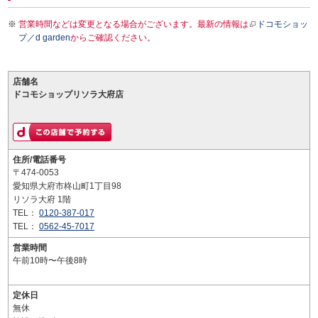
営業時間などは変更となる場合がございます。最新の情報は
ドコモショッ
プ／d garden
からご確認ください。
店舗名
ドコモショップリソラ大府店
住所/電話番号
〒474-0053
愛知県大府市柊山町1丁目98
リソラ大府 1階
TEL：
0120-387-017
TEL：
0562-45-7017
営業時間
午前10時〜午後8時
定休日
無休