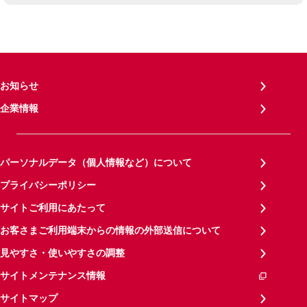
お知らせ
企業情報
パーソナルデータ（個人情報など）について
プライバシーポリシー
サイトご利用にあたって
お客さまご利用端末からの情報の外部送信について
見やすさ・使いやすさの調整
サイトメンテナンス情報
サイトマップ