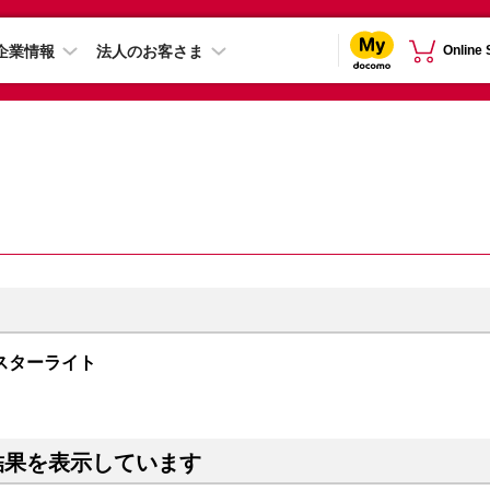
企業情報
法人のお客さま
Online
B スターライト
結果を表示しています