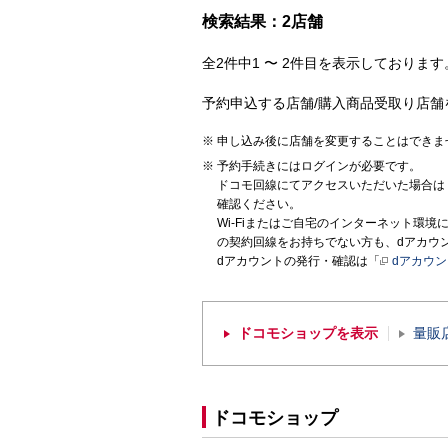
検索結果：2店舗
全2件中1 〜 2件目を表示しております。
予約申込する店舗/購入商品受取り店舗
申し込み後に店舗を変更することはできま
予約手続きにはログインが必要です。
ドコモ回線にてアクセスいただいた場合は
確認ください。
Wi-Fiまたはご自宅のインターネット環
の契約回線をお持ちでない方も、dアカウ
dアカウントの発行・確認は「
dアカウ
ドコモショップを表示
量販
ドコモショップ