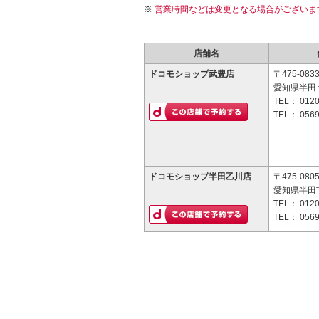
営業時間などは変更となる場合がございま
店舗名
ドコモショップ武豊店
〒475-083
愛知県半田市
TEL：
0120
TEL：
0569
ドコモショップ半田乙川店
〒475-080
愛知県半田市
TEL：
0120
TEL：
0569