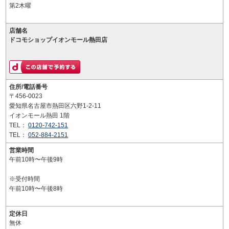
第2木曜
店舗名
ドコモショップイオンモール熱田店
住所/電話番号
〒456-0023
愛知県名古屋市熱田区六野1-2-11
イオンモール熱田 1階
TEL：
0120-742-151
TEL：
052-884-2151
営業時間
午前10時〜午後9時
※受付時間
午前10時〜午後8時
定休日
無休