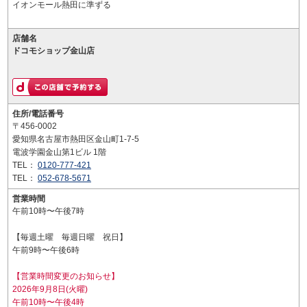
イオンモール熱田に準ずる
店舗名
ドコモショップ金山店
住所/電話番号
〒456-0002
愛知県名古屋市熱田区金山町1-7-5
電波学園金山第1ビル 1階
TEL：
0120-777-421
TEL：
052-678-5671
営業時間
午前10時〜午後7時
【毎週土曜 毎週日曜 祝日】
午前9時〜午後6時
【営業時間変更のお知らせ】
2026年9月8日(火曜)
午前10時〜午後4時