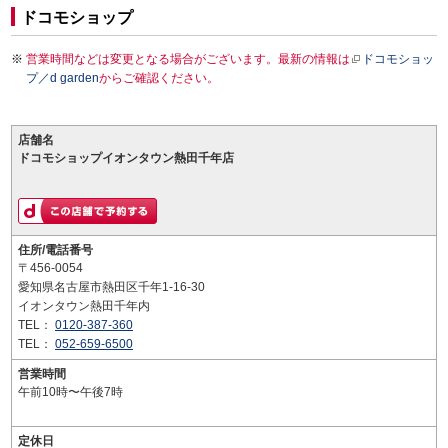
ドコモショップ
営業時間などは変更となる場合がございます。最新の情報は
ドコモショッ
プ／d garden
からご確認ください。
店舗名
ドコモショップイオンタウン熱田千年店
住所/電話番号
〒456-0054
愛知県名古屋市熱田区千年1-16-30
イオンタウン熱田千年内
TEL：
0120-387-360
TEL：
052-659-6500
営業時間
午前10時〜午後7時
定休日