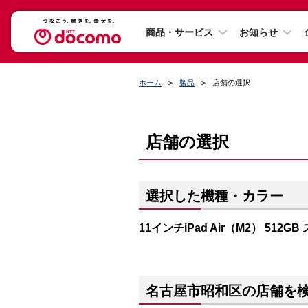
商品・サービス
お知らせ
ホーム
製品
店舗の選択
店舗の選択
選択した機種・カラー
11インチiPad Air（M2） 512G
名古屋市昭和区の店舗を