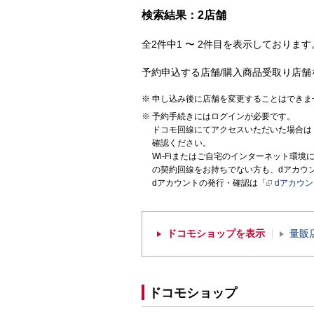
検索結果：2店舗
全2件中1 〜 2件目を表示しております。
予約申込する店舗/購入商品受取り店舗
申し込み後に店舗を変更することはできま
予約手続きにはログインが必要です。
ドコモ回線にてアクセスいただいた場合は
確認ください。
Wi-Fiまたはご自宅のインターネット環
の契約回線をお持ちでない方も、dアカウ
dアカウントの発行・確認は「
dアカウ
ドコモショップを表示
量販
ドコモショップ