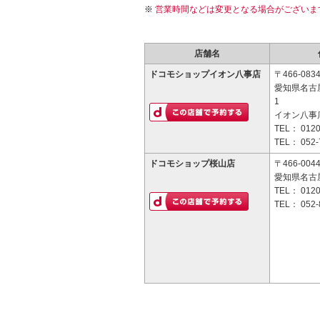
営業時間などは変更となる場合がございま
店舗名
ドコモショップイオン八事店
〒466-083
愛知県名古
1
イオン八事店
TEL：
0120
TEL：
052-
ドコモショップ桜山店
〒466-004
愛知県名古屋
TEL：
0120
TEL：
052-