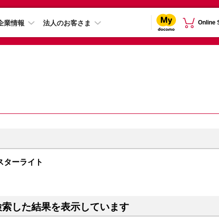
企業情報
法人のお客さま
Online
B スターライト
検索した結果を表示しています