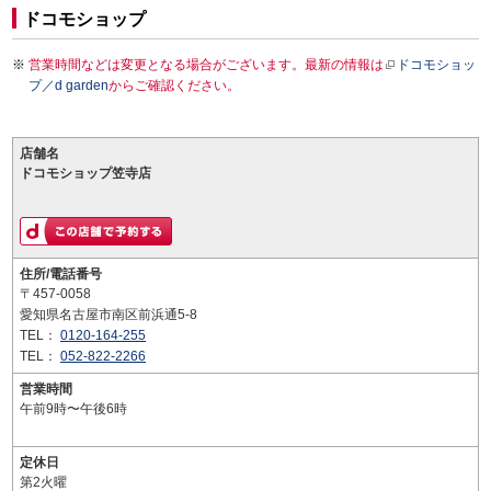
ドコモショップ
営業時間などは変更となる場合がございます。最新の情報は
ドコモショッ
プ／d garden
からご確認ください。
店舗名
ドコモショップ笠寺店
住所/電話番号
〒457-0058
愛知県名古屋市南区前浜通5-8
TEL：
0120-164-255
TEL：
052-822-2266
営業時間
午前9時〜午後6時
定休日
第2火曜