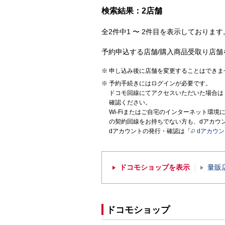
検索結果：2店舗
全2件中1 〜 2件目を表示しております。
予約申込する店舗/購入商品受取り店舗
申し込み後に店舗を変更することはできま
予約手続きにはログインが必要です。
ドコモ回線にてアクセスいただいた場合は
確認ください。
Wi-Fiまたはご自宅のインターネット環
の契約回線をお持ちでない方も、dアカウ
dアカウントの発行・確認は「
dアカウ
ドコモショップを表示
量販
ドコモショップ