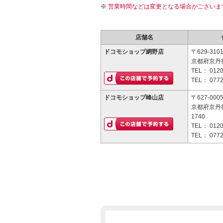
営業時間などは変更となる場合がございま
店舗名
ドコモショップ網野店
〒629-310
京都府京丹後
TEL：
0120
TEL：
0772
ドコモショップ峰山店
〒627-000
京都府京丹
1740
TEL：
0120
TEL：
0772