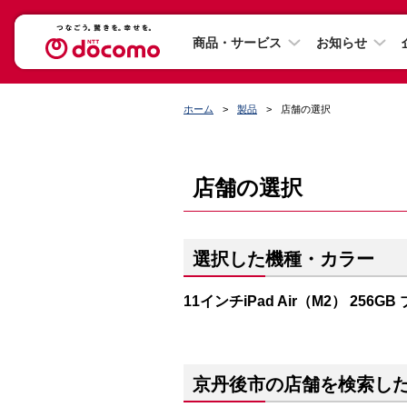
商品・サービス
お知らせ
ホーム
製品
店舗の選択
店舗の選択
選択した機種・カラー
11インチiPad Air（M2） 256GB
京丹後市の店舗を検索し