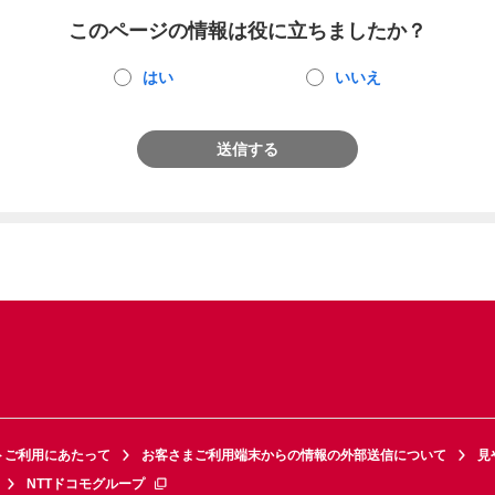
このページの情報は役に立ちましたか？
はい
いいえ
送信する
トご利用にあたって
お客さまご利用端末からの情報の外部送信について
見
NTTドコモグループ