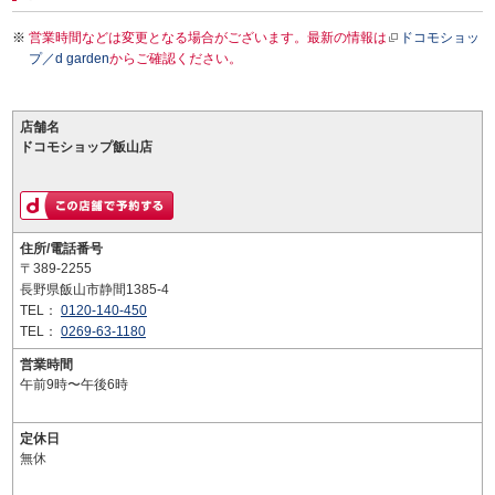
営業時間などは変更となる場合がございます。最新の情報は
ドコモショッ
プ／d garden
からご確認ください。
店舗名
ドコモショップ飯山店
住所/電話番号
〒389-2255
長野県飯山市静間1385-4
TEL：
0120-140-450
TEL：
0269-63-1180
営業時間
午前9時〜午後6時
定休日
無休