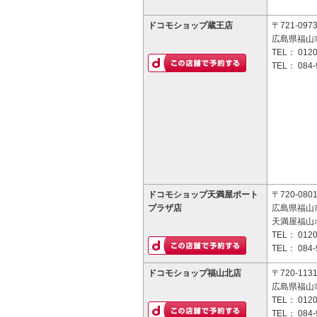
ドコモショップ蔵王店
〒721-097
広島県福山市
TEL：
0120
TEL：
084-
ドコモショップ天満屋ポート
〒720-080
プラザ店
広島県福山市
天満屋福山
TEL：
0120
TEL：
084-
ドコモショップ福山北店
〒720-113
広島県福山
TEL：
0120
TEL：
084-