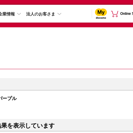
企業情報
法人のお客さま
Online
B パープル
結果を表示しています