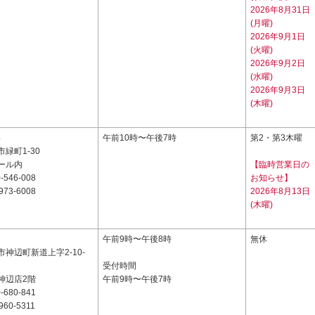
2026年8月31日
(月曜)
2026年9月1日
(火曜)
2026年9月2日
(水曜)
2026年9月3日
(木曜)
4
午前10時〜午後7時
第2・第3木曜
緑町1-30
ール内
【臨時営業日の
-546-008
お知らせ】
973-6008
2026年8月13日
(木曜)
7
午前9時〜午後8時
無休
神辺町新道上字2-10-
受付時間
神辺店2階
午前9時〜午後7時
-680-841
960-5311