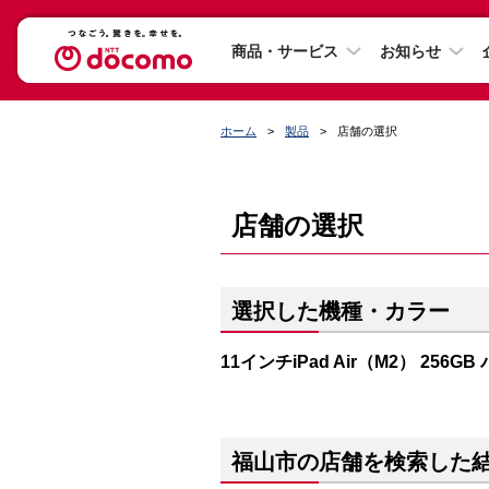
商品・サービス
お知らせ
ホーム
製品
店舗の選択
店舗の選択
選択した機種・カラー
11インチiPad Air（M2） 256G
福山市の店舗を検索した