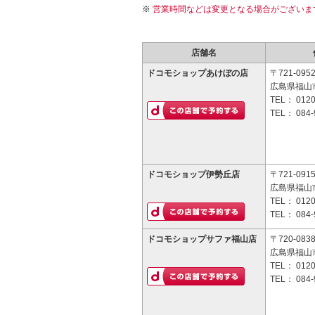
営業時間などは変更となる場合がございま
店舗名
ドコモショップあけぼの店
〒721-095
広島県福山市
TEL：
0120
TEL：
084-
ドコモショップ伊勢丘店
〒721-091
広島県福山市
TEL：
0120
TEL：
084-
ドコモショップサファ福山店
〒720-083
広島県福山
TEL：
0120
TEL：
084-