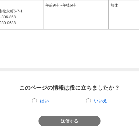
4
午前9時〜午後6時
無休
松永町6-7-1
-306-868
930-0688
このページの情報は役に立ちましたか？
はい
いいえ
送信する