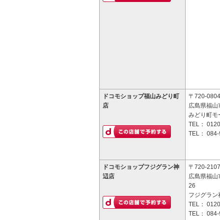
ドコモショップ福山みどり町
〒720-080
店
広島県福山市
みどり町モ
TEL：
0120
TEL：
084-
ドコモショップフジグラン神
〒720-210
辺店
広島県福山市
26
フジグラン
TEL：
0120
TEL：
084-