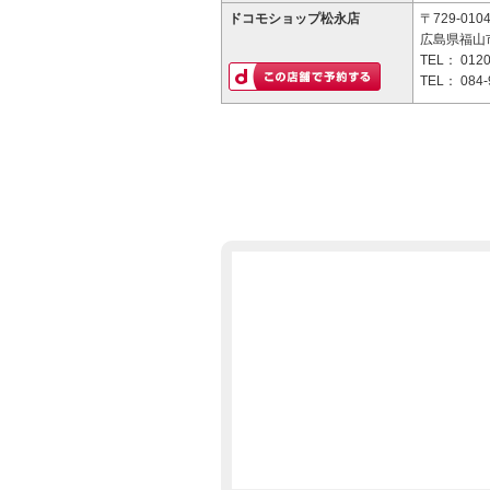
ドコモショップ松永店
〒729-010
広島県福山市
TEL：
0120
TEL：
084-