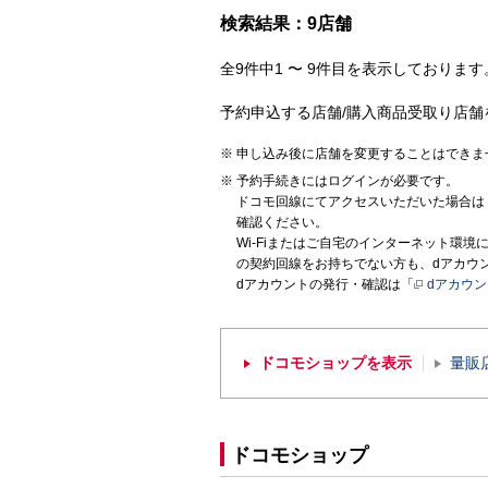
検索結果：9店舗
全9件中1 〜 9件目を表示しております。
予約申込する店舗/購入商品受取り店舗
申し込み後に店舗を変更することはできま
予約手続きにはログインが必要です。
ドコモ回線にてアクセスいただいた場合は
確認ください。
Wi-Fiまたはご自宅のインターネット環
の契約回線をお持ちでない方も、dアカウ
dアカウントの発行・確認は「
dアカウ
ドコモショップを表示
量販
ドコモショップ