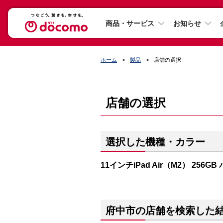
商品・サービス
お知らせ
ホーム
製品
店舗の選択
店舗の選択
選択した機種・カラー
11インチiPad Air（M2） 256G
府中市の店舗を検索した