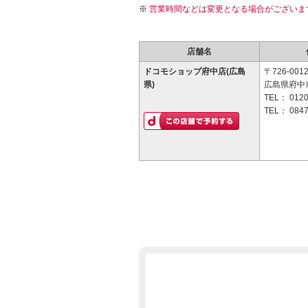
営業時間などは変更となる場合がございま
店舗名
ドコモショップ府中店(広島
〒726-001
県)
広島県府中市
TEL：
0120
TEL：
0847