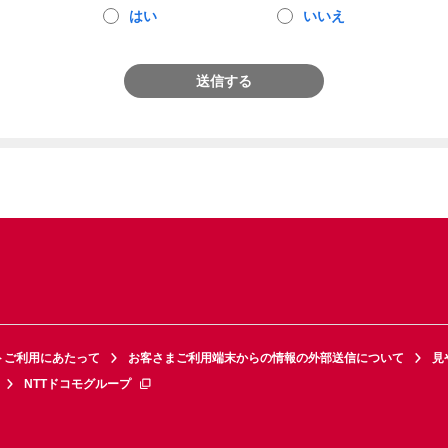
はい
いいえ
送信する
トご利用にあたって
お客さまご利用端末からの情報の外部送信について
見
NTTドコモグループ