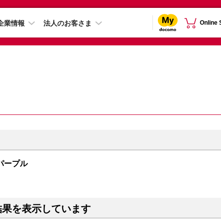
企業情報
法人のお客さま
Online
B パープル
結果を表示しています