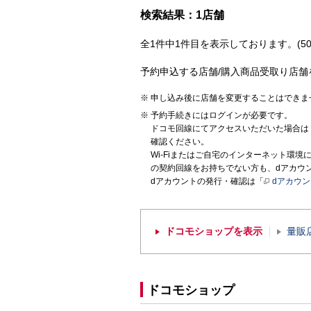
検索結果：1店舗
全1件中1件目を表示しております。(50
予約申込する店舗/購入商品受取り店舗
申し込み後に店舗を変更することはできま
予約手続きにはログインが必要です。
ドコモ回線にてアクセスいただいた場合は
確認ください。
Wi-Fiまたはご自宅のインターネット環
の契約回線をお持ちでない方も、dアカウ
dアカウントの発行・確認は「
dアカウ
ドコモショップを表示
量販
ドコモショップ