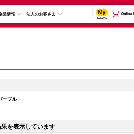
企業情報
法人のお客さま
Online
B パープル
結果を表示しています