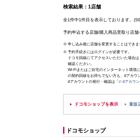
検索結果：1店舗
全1件中1件目を表示しております。(50
予約申込する店舗/購入商品受取り店舗
申し込み後に店舗を変更することはできま
予約手続きにはログインが必要です。
ドコモ回線にてアクセスいただいた場合は
確認ください。
Wi-Fiまたはご自宅のインターネット環
の契約回線をお持ちでない方も、dアカウ
dアカウントの発行・確認は「
dアカウ
ドコモショップを表示
量販
ドコモショップ