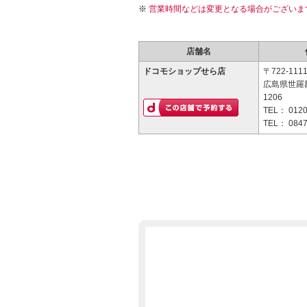
営業時間などは変更となる場合がございま
店舗名
ドコモショップせら店
〒722-111
広島県世羅
1206
TEL：
0120
TEL：
0847