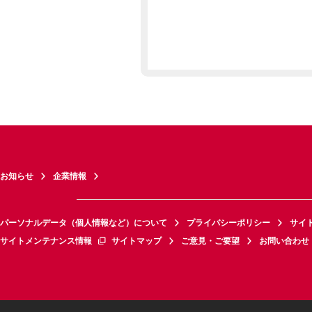
お知らせ
企業情報
パーソナルデータ（個人情報など）について
プライバシーポリシー
サイ
サイトメンテナンス情報
サイトマップ
ご意見・ご要望
お問い合わせ