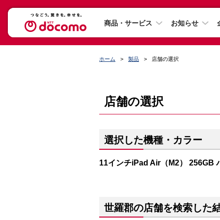
商品・サービス
お知らせ
ホーム
製品
店舗の選択
店舗の選択
選択した機種・カラー
11インチiPad Air（M2） 256G
世羅郡の店舗を検索した