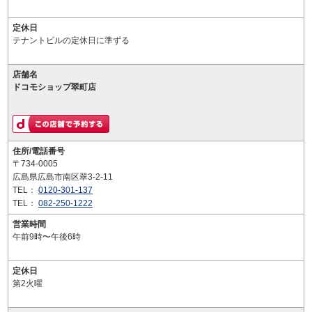
定休日
テナントビルの定休日に準ずる
店舗名
ドコモショップ翠町店
住所/電話番号
〒734-0005
広島県広島市南区翠3-2-11
TEL：
0120-301-137
TEL：
082-250-1222
営業時間
午前9時〜午後6時
定休日
第2火曜