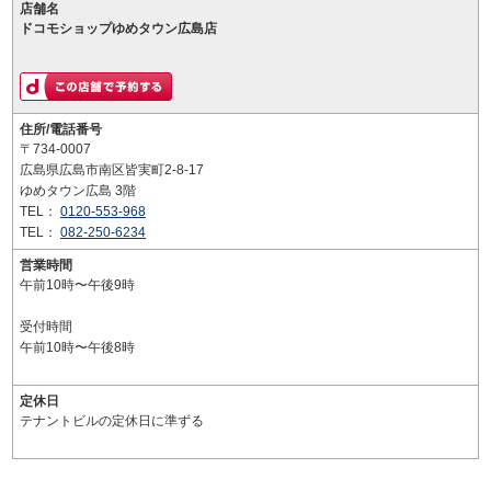
店舗名
ドコモショップゆめタウン広島店
住所/電話番号
〒734-0007
広島県広島市南区皆実町2-8-17
ゆめタウン広島 3階
TEL：
0120-553-968
TEL：
082-250-6234
営業時間
午前10時〜午後9時
受付時間
午前10時〜午後8時
定休日
テナントビルの定休日に準ずる