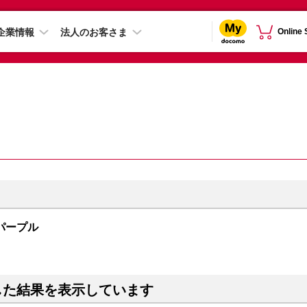
企業情報
法人のお客さま
Online
B パープル
した結果を表示しています