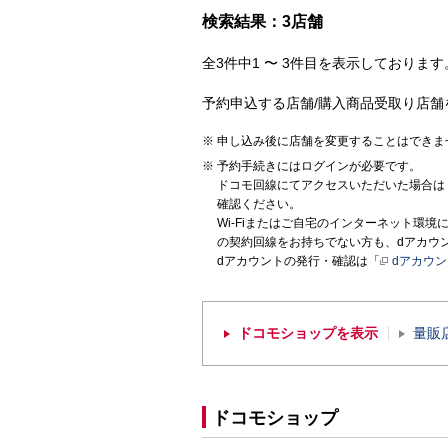
検索結果：3店舗
全3件中1 〜 3件目を表示しております。
予約申込する店舗/購入商品受取り店舗
申し込み後に店舗を変更することはできま
予約手続きにはログインが必要です。
ドコモ回線にてアクセスいただいた場合は
確認ください。
Wi-Fiまたはご自宅のインターネット環
の契約回線をお持ちでない方も、dアカウ
dアカウントの発行・確認は「
dアカウ
ドコモショップを表示
量販
ドコモショップ