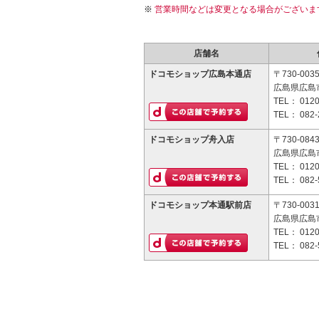
営業時間などは変更となる場合がございま
店舗名
ドコモショップ広島本通店
〒730-003
広島県広島市
TEL：
0120
TEL：
082-
ドコモショップ舟入店
〒730-084
広島県広島市
TEL：
0120
TEL：
082-
ドコモショップ本通駅前店
〒730-003
広島県広島市
TEL：
0120
TEL：
082-