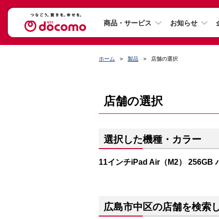
商品・サービス
お知らせ
ホーム
製品
店舗の選択
店舗の選択
選択した機種・カラー
11インチiPad Air（M2） 256G
広島市中区の店舗を検索