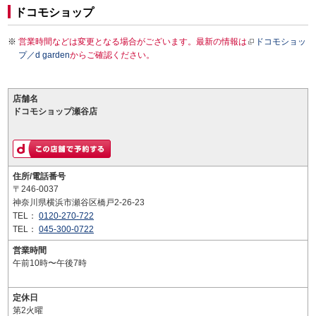
ドコモショップ
営業時間などは変更となる場合がございます。最新の情報は
ドコモショッ
プ／d garden
からご確認ください。
店舗名
ドコモショップ瀬谷店
住所/電話番号
〒246-0037
神奈川県横浜市瀬谷区橋戸2-26-23
TEL：
0120-270-722
TEL：
045-300-0722
営業時間
午前10時〜午後7時
定休日
第2火曜