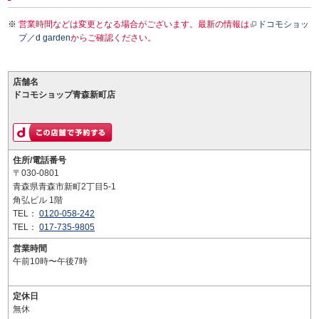
営業時間などは変更となる場合がございます。最新の情報は
ドコモショッ
プ／d garden
からご確認ください。
店舗名
ドコモショップ青森新町店
住所/電話番号
〒030-0801
青森県青森市新町2丁目5-1
角弘ビル 1階
TEL：
0120-058-242
TEL：
017-735-9805
営業時間
午前10時〜午後7時
定休日
無休