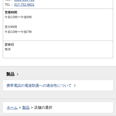
TEL：
017-752-9831
営業時間
午前10時〜午後8時
受付時間
午前10時〜午後7時
定休日
無休
製品
携帯電話の電波防護への適合性について
ホーム
製品
店舗の選択