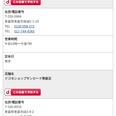
住所/電話番号
〒030-0964
青森県青森市南佃2-1-10
TEL：
0120-058-272
TEL：
017-744-4343
営業時間
午前10時〜午後7時
定休日
無休
店舗名
ドコモショップサンロード青森店
住所/電話番号
〒030-8533
青森県青森市緑3-9-2