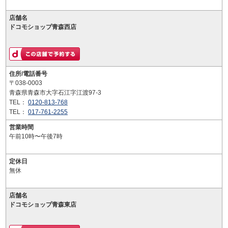
店舗名
ドコモショップ青森西店
住所/電話番号
〒038-0003
青森県青森市大字石江字江渡97-3
TEL：
0120-813-768
TEL：
017-761-2255
営業時間
午前10時〜午後7時
定休日
無休
店舗名
ドコモショップ青森東店