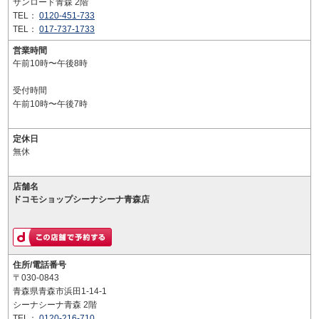
サンロード青森 2階
TEL：
0120-451-733
TEL：
017-737-1733
営業時間
午前10時〜午後8時
受付時間
午前10時〜午後7時
定休日
無休
店舗名
ドコモショップシーナシーナ青森店
住所/電話番号
〒030-0843
青森県青森市浜田1-14-1
シーナシーナ青森 2階
TEL：
0120-216-710