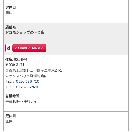
定休日
無休
店舗名
ドコモショップのへじ店
住所/電話番号
〒039-3171
青森県上北郡野辺地町字二本木24-1
マックスバリュ野辺地店内
TEL：
0120-136-710
TEL：
0175-65-2620
営業時間
午前10時〜午後6時
定休日
無休