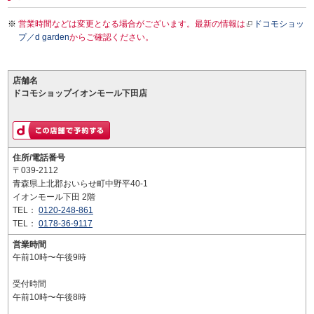
営業時間などは変更となる場合がございます。最新の情報は
ドコモショッ
プ／d garden
からご確認ください。
店舗名
ドコモショップイオンモール下田店
住所/電話番号
〒039-2112
青森県上北郡おいらせ町中野平40-1
イオンモール下田 2階
TEL：
0120-248-861
TEL：
0178-36-9117
営業時間
午前10時〜午後9時
受付時間
午前10時〜午後8時