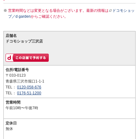
営業時間などは変更となる場合がございます。最新の情報は
ドコモショッ
プ／d garden
からご確認ください。
店舗名
ドコモショップ三沢店
住所/電話番号
〒033-0123
青森県三沢市堀口1-1-1
TEL：
0120-058-676
TEL：
0176-51-1200
営業時間
午前10時〜午後7時
定休日
無休